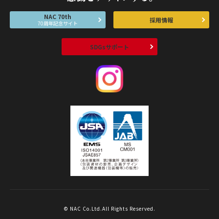
NAC 70th
採用情報
70周年記念サイト
SDGsサポート
© NAC Co.Ltd.All Rights Reserved.