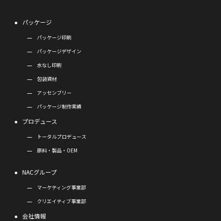
パッケージ
パッケージ印刷
パッケージデザイン
水なし印刷
包装資材
アッセンブリー
パッケージ制作実績
プロデュース
トータルプロデュース
原料・製品・OEM
NACグループ
マーケティング事業部
クリエイティブ事業部
会社情報