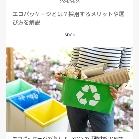
2024/04/23
エコパッケージとは？採用するメリットや選
び方を解説
SDGs
エコパッケージの導入は、SDGsの活動内容と密接