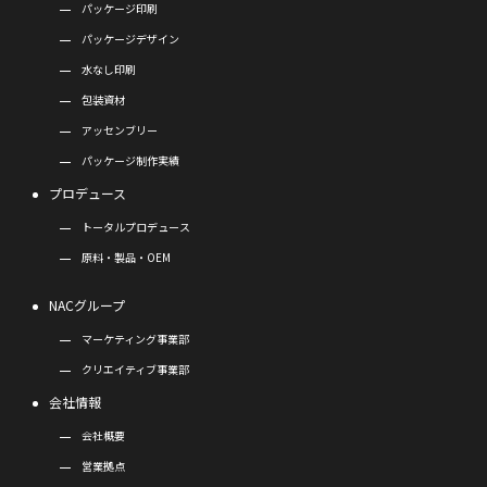
パッケージ印刷
パッケージデザイン
水なし印刷
包装資材
アッセンブリー
パッケージ制作実績
プロデュース
トータルプロデュース
原料・製品・OEM
NACグループ
マーケティング事業部
クリエイティブ事業部
会社情報
会社概要
営業拠点