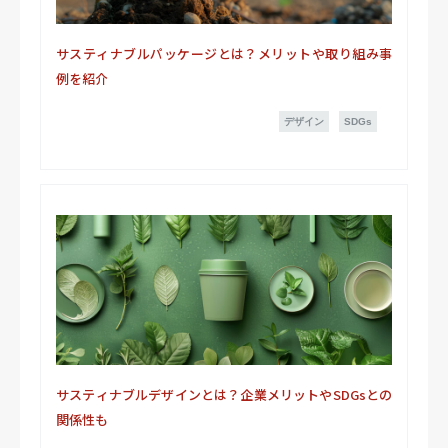
サスティナブルパッケージとは？メリットや取り組み事
例を紹介
デザイン
SDGs
サスティナブルデザインとは？企業メリットやSDGsとの
関係性も