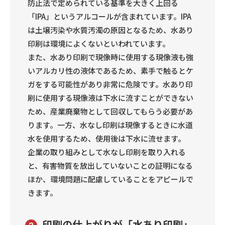
防止法で定められている基準を大きく上回る
「IPA」というアルコールが含まれています。IPA
は土壌汚染や水質汚濁の原因となるため、水あり
印刷は環境によくないといわれています。
また、水あり印刷で現像時に使用する現像液も強
いアルカリ性の液体であるため、素手で触るとケ
ガをする可能性があり非常に危険です。水あり印
刷に使用する現像液は下水に流すことができない
ため、産業廃棄物として回収してもらう必要があ
ります。一方、水なし印刷は現像するときに水道
水を使用するため、使用後は下水に流せます。
企業の取り組みとして水なし印刷を取り入れる
と、有害物質を放出していないことの証明になる
ほか、環境問題に配慮していることをアピールで
きます。
印刷の仕上がりが「水あり印刷」