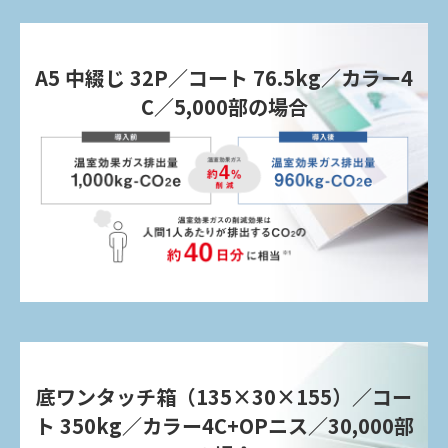
A5 中綴じ 32P／コート 76.5kg／カラー4
C／5,000部の場合
底ワンタッチ箱（135×30×155）／コー
ト 350kg／カラー4C+OPニス／30,000部