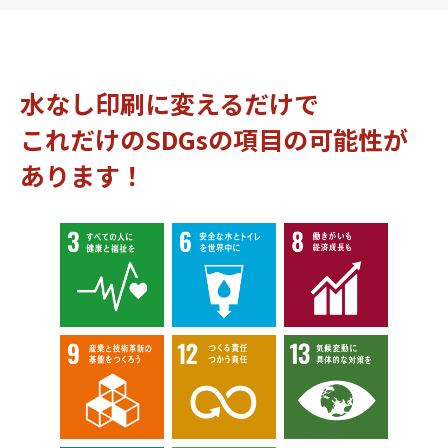
水なし印刷に変えるだけで
これだけのSDGsの項目の可能性が
あります！