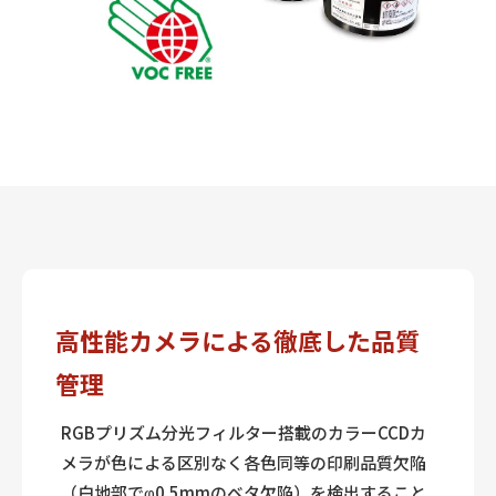
高性能カメラによる徹底した品質
管理
RGBプリズム分光フィルター搭載のカラーCCDカ
メラが色による区別なく各色同等の印刷品質欠陥
（白地部でφ0.5mmのベタ欠陥）を検出すること