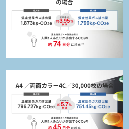
の場合
A4 ／両面カラー4C／30,000枚の場合