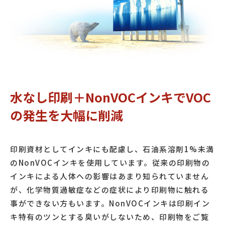
水なし印刷＋NonVOCインキでVOC
の発生を大幅に削減
印刷資材としてインキにも配慮し、石油系溶剤1%未満
のNonVOCインキを使用しています。従来の印刷物の
インキによる人体への影響はあまり知られていません
が、化学物質過敏症などの症状により印刷物に触れる
事ができない方もいます。NonVOCインキは印刷イン
キ特有のツンとする臭いがしないため、印刷物をご覧