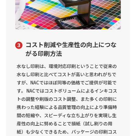
コスト削減や生産性の向上につな
3
がる印刷方法
水なし印刷は、環境対応印刷ということで従来の
水なし印刷と比べてコストが高いと思われがちで
すが、NACではほぼ同等の価格でご提供が可能で
す。 NACではコストボリュームによるインキコス
トの調整や刷版のコスト調整、また多くの印刷に
携わった経験による品質管理の向上により準備時
間の短縮や、スピーディな立ち上がりを実現し生
産性の向上に努めることで損紙（試し刷りの用
紙）も少なくできるため、パッケージの印刷コス