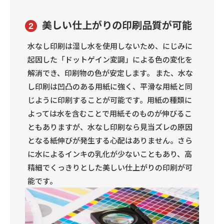
美しい仕上がりの印刷品質が可能
2
水なし印刷は湿し水を使用しないため、にじみに
起因した「ドットゲイン変調」による色の変化を
解消でき、印刷物の色が安定します。 また、水な
し印刷は凹凸のある用紙に強く、平滑な用紙と同
じように印刷することが可能です。用紙の種類に
よっては水を含むことで用紙そのものが伸びるこ
ともありますが、水なし印刷なら見当ズレの原因
となる紙伸びが発生する心配はありません。さら
に水によるインキの乳化が少ないこともあり、高
精細でくっきりとした美しい仕上がりの印刷が可
能です。