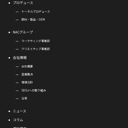
プロデュース
トータルプロデュース
原料・製品・OEM
NACグループ
マーケティング事業部
クリエイティブ事業部
会社情報
会社概要
営業拠点
環境方針
SDGsへの取り組み
沿革
ニュース
コラム