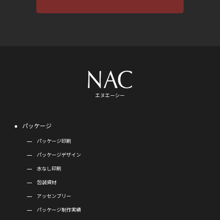
エヌエーシー
パッケージ
パッケージ印刷
パッケージデザイン
水なし印刷
包装資材
アッセンブリー
パッケージ制作実績