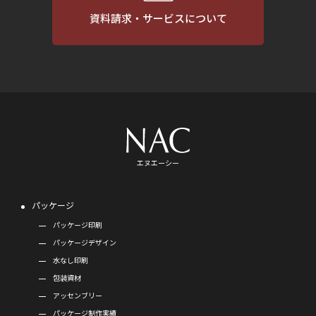
資料請求・サービスについて
エヌエーシー
パッケージ
パッケージ印刷
パッケージデザイン
水なし印刷
包装資材
アッセンブリー
パッケージ制作実績