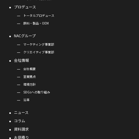
プロデュース
トータルプロデュース
原料・製品・OEM
NACグループ
マーケティング事業部
クリエイティブ事業部
会社情報
会社概要
営業拠点
環境方針
SDGsへの取り組み
沿革
ニュース
コラム
資料請求
お見積り