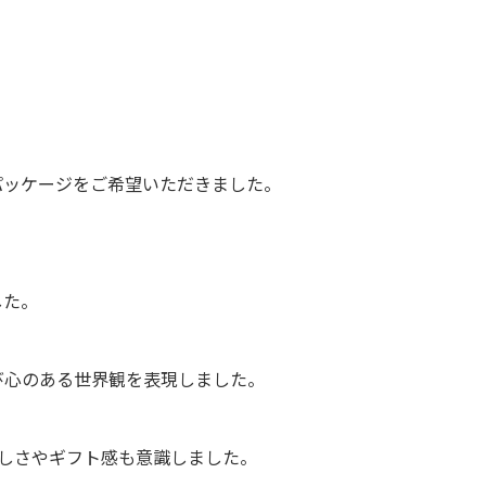
パッケージをご希望いただきました。
した。
び心のある世界観を表現しました。
しさやギフト感も意識しました。