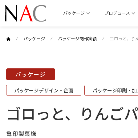
パッケージ
プロデュース
⁄
パッケージ
⁄
パッケージ制作実績
⁄
ゴロっと、り
パッケージ
パッケージデザイン・企画
パッケージ印刷・加
ゴロっと、りんご
亀印製菓様