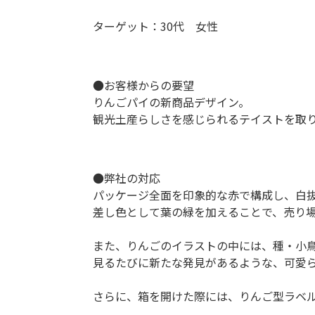
ターゲット：30代 女性
●お客様からの要望
りんごパイの新商品デザイン。
観光土産らしさを感じられるテイストを取
●弊社の対応
パッケージ全面を印象的な赤で構成し、白
差し色として葉の緑を加えることで、売り
また、りんごのイラストの中には、種・小
見るたびに新たな発見があるような、可愛
さらに、箱を開けた際には、りんご型ラベ