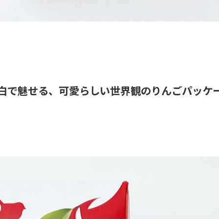
白で魅せる、可愛らしい世界観のりんごパッケ