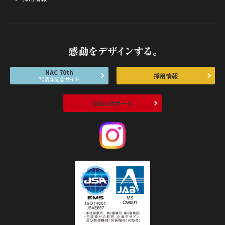
NAC 70th
採用情報
70周年記念サイト
SDGsサポート