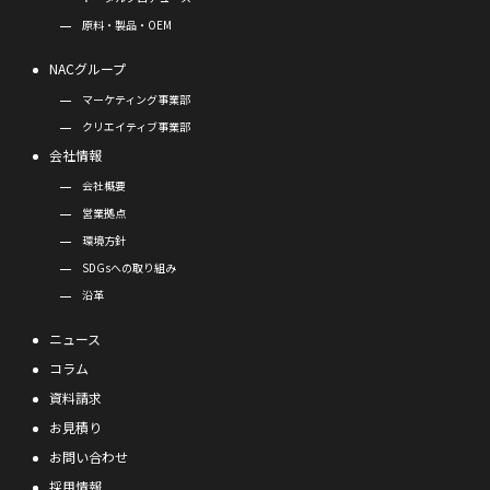
原料・製品・OEM
NACグループ
マーケティング事業部
クリエイティブ事業部
会社情報
会社概要
営業拠点
環境方針
SDGsへの取り組み
沿革
ニュース
コラム
資料請求
お見積り
お問い合わせ
採用情報