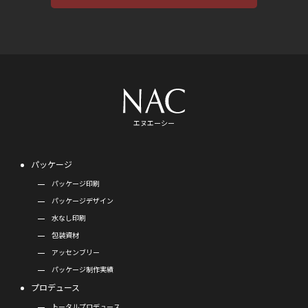
エヌエーシー
パッケージ
パッケージ印刷
パッケージデザイン
水なし印刷
包装資材
アッセンブリー
パッケージ制作実績
プロデュース
トータルプロデュース