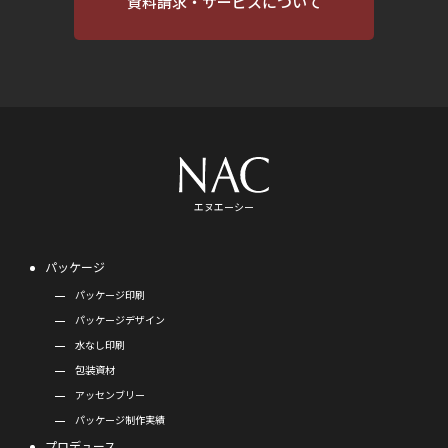
資料請求・サービスについて
エヌエーシー
パッケージ
パッケージ印刷
パッケージデザイン
水なし印刷
包装資材
アッセンブリー
パッケージ制作実績
プロデュース