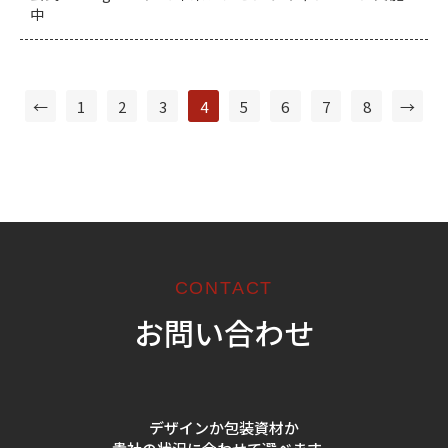
中
←
1
2
3
4
5
6
7
8
→
CONTACT
お問い合わせ
デザインか包装資材か