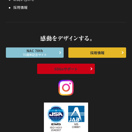
採用情報
NAC 70th
採用情報
70周年記念サイト
SDGsサポート