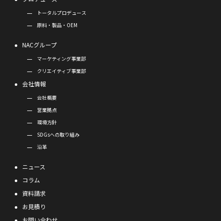
トータルプロデュース
原料・製品・OEM
NACグループ
マーケティング事業部
クリエイティブ事業部
会社情報
会社概要
営業拠点
環境方針
SDGsへの取り組み
沿革
ニュース
コラム
資料請求
お見積り
お問い合わせ