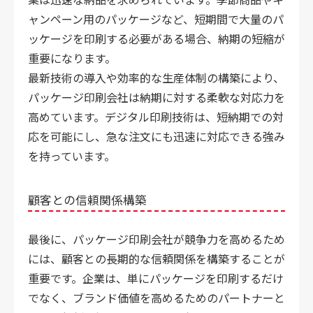
ャンペーン用のパッケージなど、短期間で大量のパ
ッケージを印刷する必要がある場合、納期の短縮が
重要になります。
最新技術の導入や効率的な生産体制の構築により、
パッケージ印刷会社は納期に対する柔軟な対応力を
高めています。デジタル印刷技術は、短納期での対
応を可能にし、急な注文にも迅速に対応できる強み
を持っています。
顧客との信頼関係構築
最後に、パッケージ印刷会社が競争力を高めるため
には、顧客との長期的な信頼関係を構築することが
重要です。企業は、単にパッケージを印刷するだけ
でなく、ブランド価値を高めるためのパートナーと