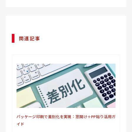
関連記事
パッケージ印刷で差別化を実現：窓開け＋PP貼り活用ガ
イド