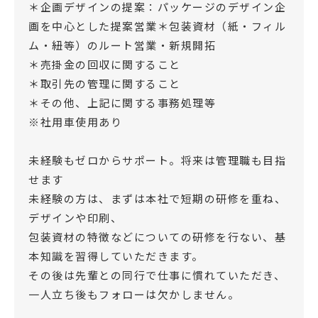
＊企画デザインの提案：パッケージのデザイン企
画を中心とした提案営業＊包装資材（紙・フィル
ム・紐等）のルート営業・新規開拓
＊売掛金の回収に関すること
＊取引先の管理に関すること
＊その他、上記に関する事務処理等
※社用車使用あり
未経験もゼロからサポート。将来は管理職も目指
せます
未経験の方は、まずは本社で短期の研修を重ね、
デザインや印刷、
包装資材の特徴などについての研修を行ない、基
本知識を習得していただきます。
その後は先輩との同行で仕事に慣れていただき、
一人立ち後もフォローは欠かしません。