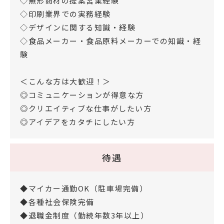
◇無形商材の提案営業経験
◇印刷業界での実務経験
◇デザインに関する知識・経験
◇食品メーカー・食品原料メーカーでの知識・経
験
＜こんな方は大歓迎！＞
◎コミュニケーションが得意な方
◎クリエイティブな仕事がしたい方
◎アイデアをカタチにしたい方
待遇
◆マイカー通勤OK（駐車場完備）
◆各種社会保険完備
◆退職金制度（勤続年数3年以上）