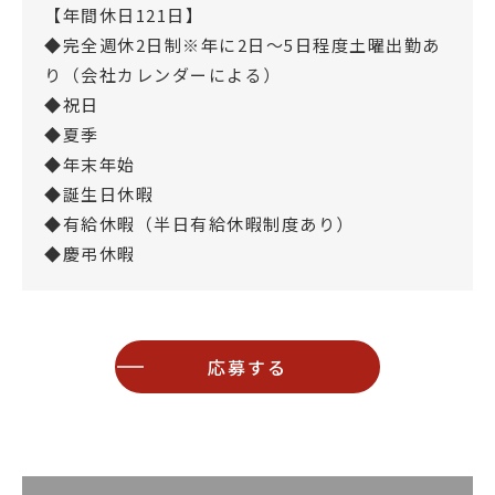
【年間休日121日】
◆完全週休2日制※年に2日～5日程度土曜出勤あ
り（会社カレンダーによる）
◆祝日
◆夏季
◆年末年始
◆誕生日休暇
◆有給休暇（半日有給休暇制度あり）
◆慶弔休暇
応募する