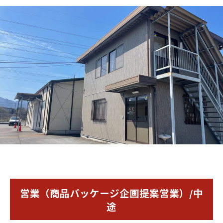
営業（商品パッケージ企画提案営業）/中
途