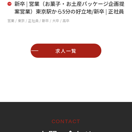
新卒 | 営業（お菓子・お土産パッケージ企画提
案営業）東京駅から5分の好立地/新卒 | 正社員
営業 /
東京 / 正社員 / 新卒 / 大卒 / 高卒
求人一覧
CONTACT