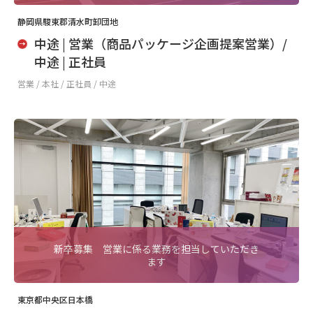
静岡県駿東郡清水町卸団地
中途 | 営業（商品パッケージ企画提案営業）/
中途 | 正社員
営業 /
本社 / 正社員 / 中途
新卒募集 営業に係る業務を担当していただき
ます
東京都中央区日本橋