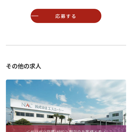
応募する
その他の求人
＜ガツガツ営業はNG＞既存のお客様とモノ