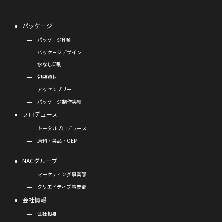
パッケージ
パッケージ印刷
パッケージデザイン
水なし印刷
包装資材
アッセンブリー
パッケージ制作実績
プロデュース
トータルプロデュース
原料・製品・OEM
NACグループ
マーケティング事業部
クリエイティブ事業部
会社情報
会社概要