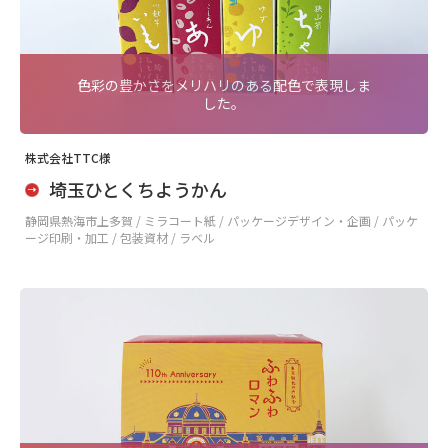
色彩の豊かさをメリハリのある配色で表現しま
した。
株式会社TTC様
埼玉ひとくちようかん
静岡県熱海市上多賀 /
ミラコート紙 / パッケージデザイン・企画 / パッケ
ージ印刷・加工 / 包装資材 / ラベル