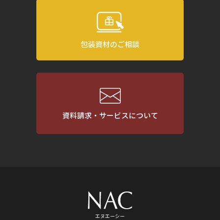
包装資材のご相談
資料請求・サービスについて
エヌエーシー