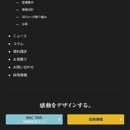
営業拠点
環境方針
SDGsへの取り組み
沿革
ニュース
コラム
資料請求
お見積り
お問い合わせ
採用情報
NAC 70th
採用情報
70周年記念サイト