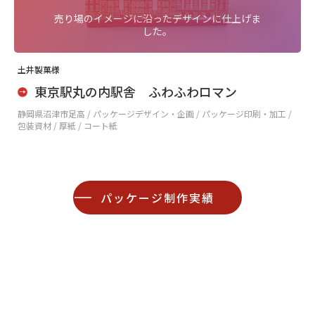
売り場のイメージに沿ったデザインに仕上げま
した。
土井製菓様
東京駅丸の内駅舎 ふわふわロマン
静岡県沼津市足高 /
パッケージデザイン・企画 / パッケージ印刷・加工 /
包装資材 / 厚紙 / コート紙
パッケージ制作実績