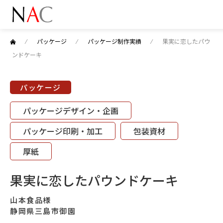
⁄
パッケージ
⁄
パッケージ制作実績
⁄
果実に恋したパウ
ンドケーキ
パッケージ
パッケージデザイン・企画
パッケージ印刷・加工
包装資材
厚紙
果実に恋したパウンドケーキ
山本食品様
静岡県三島市御園