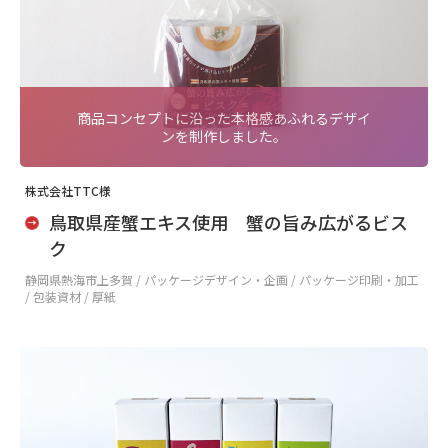
商品コンセプトに沿った本格感あふれるデザイ
ンを制作しました。
株式会社TTC様
鳥取県産蟹エキス使用 蟹の旨み広がるビス
ク
静岡県熱海市上多賀 /
パッケージデザイン・企画 / パッケージ印刷・加工
/ 包装資材 / 厚紙