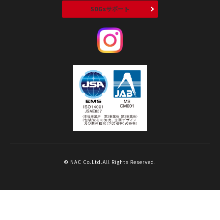
SDGsサポート
© NAC Co.Ltd.All Rights Reserved.