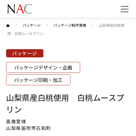
⁄
パッケージ
⁄
パッケージ制作実績
⁄
山梨県産白桃使
用 白桃ムースプリン
パッケージ
パッケージデザイン・企画
パッケージ印刷・加工
山梨県産白桃使用 白桃ムースプ
リン
英雅堂様
山梨県笛吹市石和町