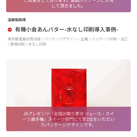
ご提案をしております。食品パッケージに採用
して頂きました。
遠藤製餡様
有機小倉あんバター-水なし印刷導入事例-
東京都豊島区西池袋 /
パッケージデザイン・企画 / パッケージ印刷・加工
/ 環境印刷 / 水なし印刷
JAプレゼンツ「全国お取り寄せ ジュース・スイ
ーツ選手権」スイーツ部門にて第1位をいただい
たパッケージデザインです。