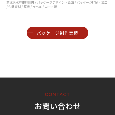
茨城県水戸市見川町 /
パッケージデザイン・企画 / パッケージ印刷・加工
/ 包装資材 / 厚紙 / ラベル / コート紙
パッケージ制作実績
CONTACT
お問い合わせ