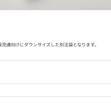
般流通向けにダウンサイズした別注袋となります。