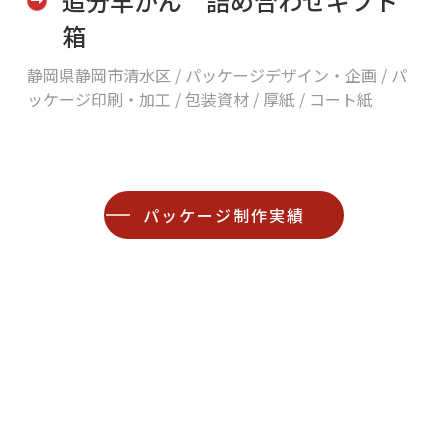
追分羊かん 詰め合わせギフト
箱
静岡県静岡市清水区 /
パッケージデザイン・企画 / パ
ッケージ印刷・加工 / 包装資材 / 厚紙 / コート紙
パッケージ制作実績