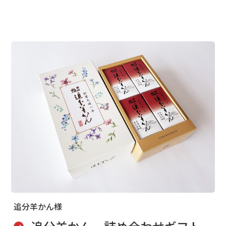
堂々さと、愛らしさを両立させた牛のイラス
トと商品タイトルを描きました。
MORE
追分羊かん様