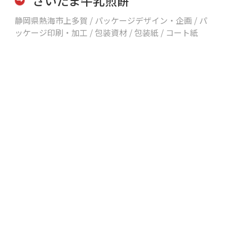
さいたま牛乳煎餅
静岡県熱海市上多賀 /
パッケージデザイン・企画 / パ
ッケージ印刷・加工 / 包装資材 / 包装紙 / コート紙