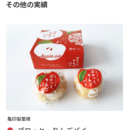
その他の実績
ひとくち羊羹詰め合わせ用ギフト箱のデザイ
ンを行いました。
MORE
亀印製菓様