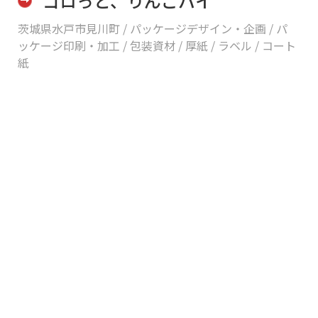
ゴロっと、りんごパイ
茨城県水戸市見川町 /
パッケージデザイン・企画 / パ
ッケージ印刷・加工 / 包装資材 / 厚紙 / ラベル / コート
紙