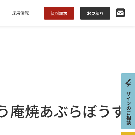
採用情報
資料請求
お見積り
デザインのご相談
う庵焼あぶらぼうず