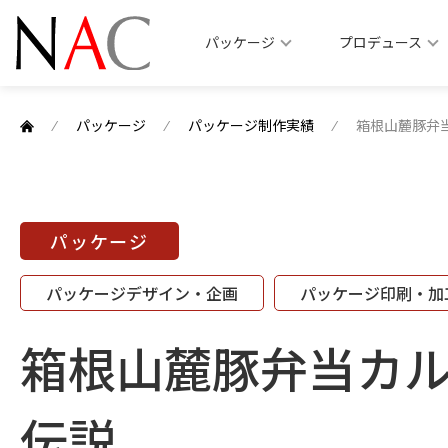
パッケージ
プロデュース
⁄
パッケージ
⁄
パッケージ制作実績
⁄
箱根山麓豚弁
パッケージ
パッケージデザイン・企画
パッケージ印刷・加
箱根山麓豚弁当カ
伝説