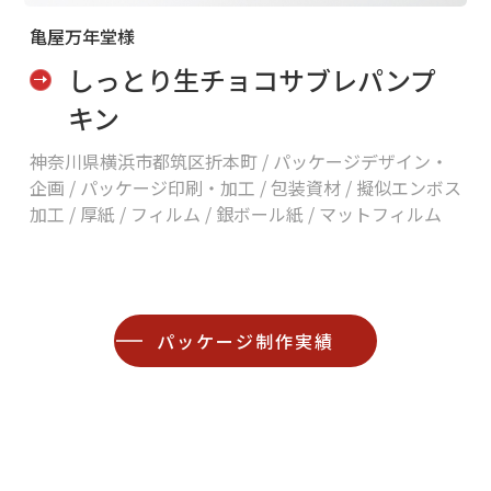
亀屋万年堂様
しっとり生チョコサブレパンプ
キン
神奈川県横浜市都筑区折本町 /
パッケージデザイン・
企画 / パッケージ印刷・加工 / 包装資材 / 擬似エンボス
加工 / 厚紙 / フィルム / 銀ボール紙 / マットフィルム
パッケージ制作実績