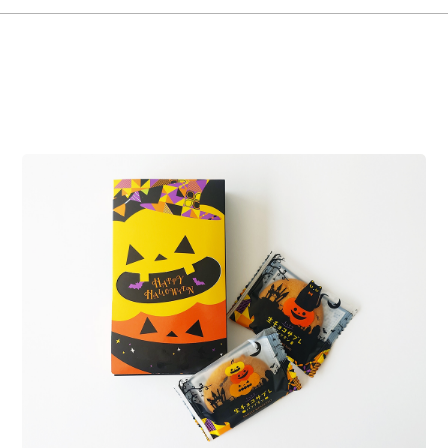
みずみずしさやお菓子の美味しさを手書きイ
ラストを用いて表現しました。
MORE