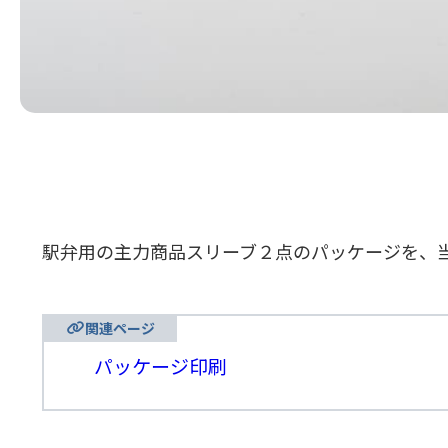
駅弁用の主力商品スリーブ２点のパッケージを、
関連ページ
パッケージ印刷