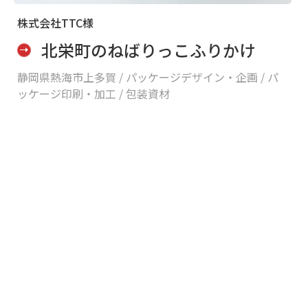
株式会社TTC様
北栄町のねばりっこふりかけ
静岡県熱海市上多賀 /
パッケージデザイン・企画 / パ
ッケージ印刷・加工 / 包装資材