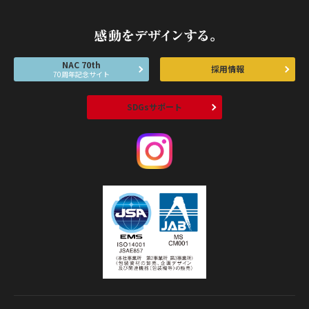
NAC 70th
採用情報
70周年記念サイト
SDGsサポート