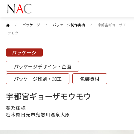
⁄
パッケージ
⁄
パッケージ制作実績
⁄
宇都宮ギョーザモ
ウモウ
パッケージ
パッケージデザイン・企画
パッケージ印刷・加工
包装資材
宇都宮ギョーザモウモウ
葵乃庄様
栃木県日光市鬼怒川温泉大原