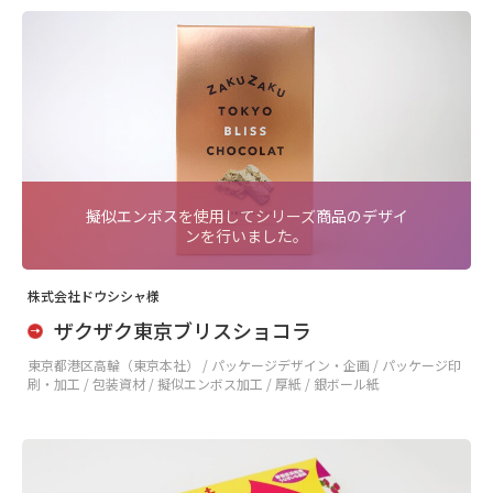
擬似エンボスを使用してシリーズ商品のデザイ
ンを行いました。
株式会社ドウシシャ様
ザクザク東京ブリスショコラ
東京都港区高輪（東京本社） /
パッケージデザイン・企画 / パッケージ印
刷・加工 / 包装資材 / 擬似エンボス加工 / 厚紙 / 銀ボール紙