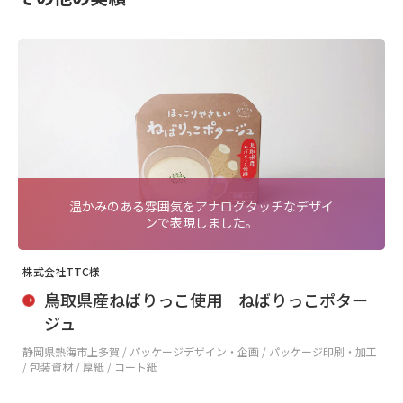
温かみのある雰囲気をアナログタッチなデザイ
ンで表現しました。
株式会社TTC様
鳥取県産ねばりっこ使用 ねばりっこポター
ジュ
静岡県熱海市上多賀 /
パッケージデザイン・企画 / パッケージ印刷・加工
/ 包装資材 / 厚紙 / コート紙