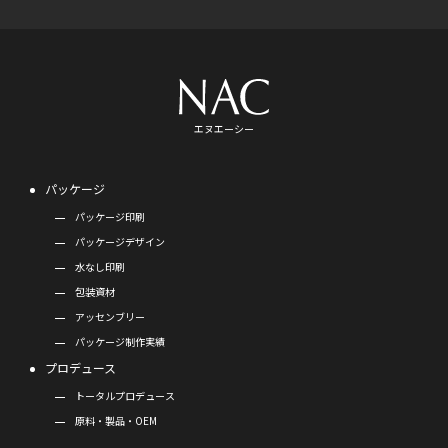
エヌエーシー
パッケージ
パッケージ印刷
パッケージデザイン
水なし印刷
包装資材
アッセンブリー
パッケージ制作実績
プロデュース
トータルプロデュース
原料・製品・OEM