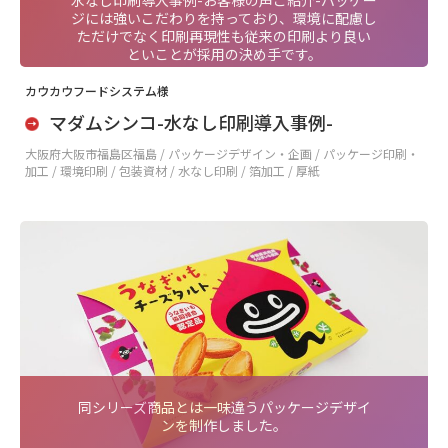
水なし印刷導入事例-お客様の声ご紹介-パッケー
ジには強いこだわりを持っており、環境に配慮し
ただけでなく印刷再現性も従来の印刷より良い
といことが採用の決め手です。
カウカウフードシステム様
マダムシンコ-水なし印刷導入事例-
大阪府大阪市福島区福島 /
パッケージデザイン・企画 / パッケージ印刷・
加工 / 環境印刷 / 包装資材 / 水なし印刷 / 箔加工 / 厚紙
同シリーズ商品とは一味違うパッケージデザイ
ンを制作しました。