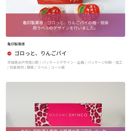
亀印製菓様 ゴロっと、りんごパイの箱・個装
用ラベルのデザインを行いました。
亀印製菓様
ゴロっと、りんごパイ
茨城県水戸市見川町 /
パッケージデザイン・企画 / パッケージ印刷・加工
/ 包装資材 / 厚紙 / ラベル / コート紙