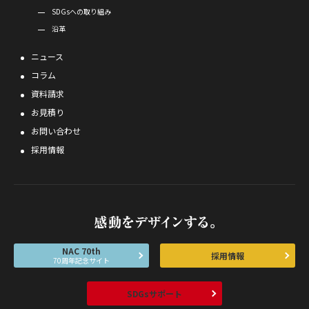
SDGsへの取り組み
沿革
ニュース
コラム
資料請求
お見積り
お問い合わせ
採用情報
NAC 70th
採用情報
70周年記念サイト
SDGsサポート