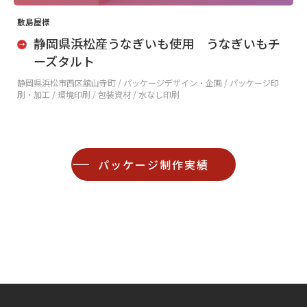
敷島屋様
静岡県浜松産うなぎいも使用 うなぎいもチ
ーズタルト
静岡県浜松市西区舘山寺町 /
パッケージデザイン・企画 / パッケージ印
刷・加工 / 環境印刷 / 包装資材 / 水なし印刷
パッケージ制作実績