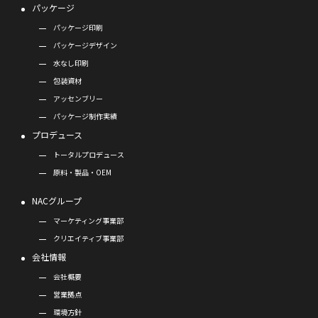
パッケージ
パッケージ印刷
パッケージデザイン
水なし印刷
包装資材
アッセンブリー
パッケージ制作実績
プロデュース
トータルプロデュース
原料・製品・OEM
NACグループ
マーケティング事業部
クリエイティブ事業部
会社情報
会社概要
営業拠点
環境方針