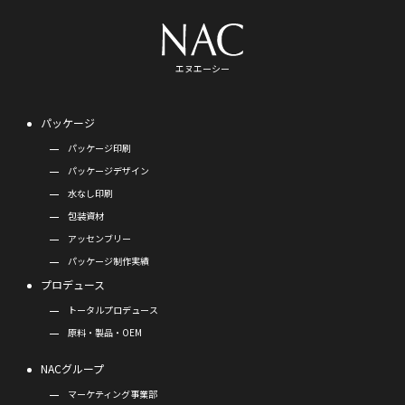
エヌエーシー
パッケージ
パッケージ印刷
パッケージデザイン
水なし印刷
包装資材
アッセンブリー
パッケージ制作実績
プロデュース
トータルプロデュース
原料・製品・OEM
NACグループ
マーケティング事業部