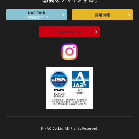
NAC 70th
採用情報
70周年記念サイト
SDGsサポート
© NAC Co.Ltd.All Rights Reserved.