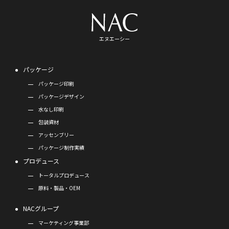
エヌエーシー
パッケージ
パッケージ印刷
パッケージデザイン
水なし印刷
包装資材
アッセンブリー
パッケージ制作実績
プロデュース
トータルプロデュース
原料・製品・OEM
NACグループ
マーケティング事業部