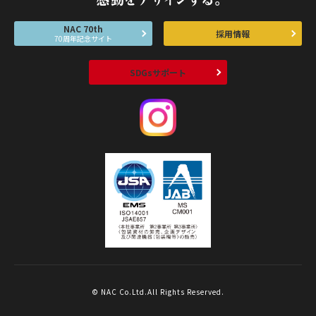
NAC 70th
採用情報
70周年記念サイト
SDGsサポート
© NAC Co.Ltd.All Rights Reserved.